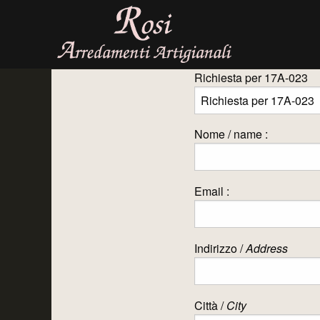
Richiesta per 17A-023
Nome / name :
Email :
Indirizzo /
Address
Città /
City