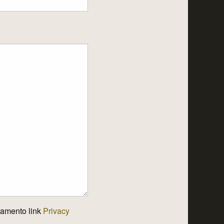
egamento link
Privacy