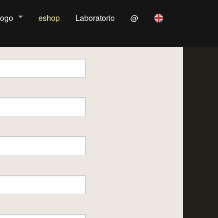
logo
eshop
Laboratorio
@