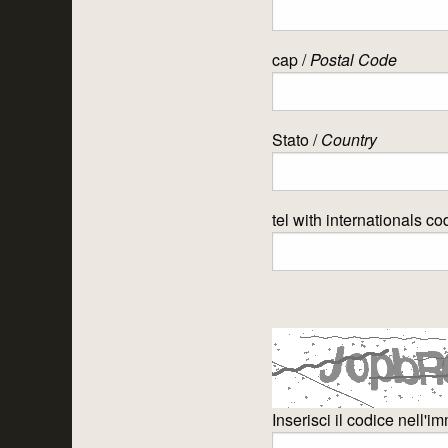
cap /
Postal Code
Stato /
Country
tel with internationals co
Inserisci il codice nell'